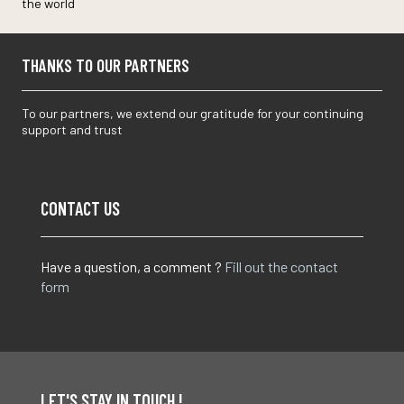
the world
THANKS TO OUR PARTNERS
To our partners, we extend our gratitude for your continuing
support and trust
CONTACT US
Have a question, a comment ?
Fill out the contact
form
LET'S STAY IN TOUCH !