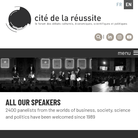
FR
EN
|
menu
ALL OUR SPEAKERS
2400 panelists from the worlds of business, society, science
and politics have been welcomed since 1989