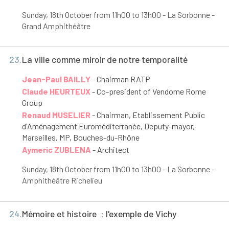
Sunday, 18
th
October from 11h00 to 13h00 - La Sorbonne -
Grand Amphithéâtre
23.
La ville comme miroir de notre temporalité
Jean-Paul BAILLY
- Chairman RATP
Claude HEURTEUX
- Co-president of Vendome Rome
Group
Renaud MUSELIER
- Chairman, Etablissement Public
d'Aménagement Euroméditerranée, Deputy-mayor,
Marseilles, MP, Bouches-du-Rhône
Aymeric ZUBLENA
- Architect
Sunday, 18
th
October from 11h00 to 13h00 - La Sorbonne -
Amphithéâtre Richelieu
24.
Mémoire et histoire : l'exemple de Vichy