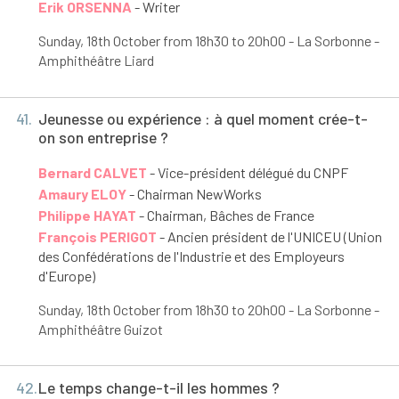
Erik ORSENNA
- Writer
Sunday, 18
th
October from 18h30 to 20h00 - La Sorbonne -
Amphithéâtre Liard
41.
Jeunesse ou expérience : à quel moment crée-t-
on son entreprise ?
Bernard CALVET
- Vice-président délégué du CNPF
Amaury ELOY
- Chairman NewWorks
Philippe HAYAT
- Chairman, Bâches de France
François PERIGOT
- Ancien président de l'UNICEU (Union
des Confédérations de l'Industrie et des Employeurs
d'Europe)
Sunday, 18
th
October from 18h30 to 20h00 - La Sorbonne -
Amphithéâtre Guizot
42.
Le temps change-t-il les hommes ?