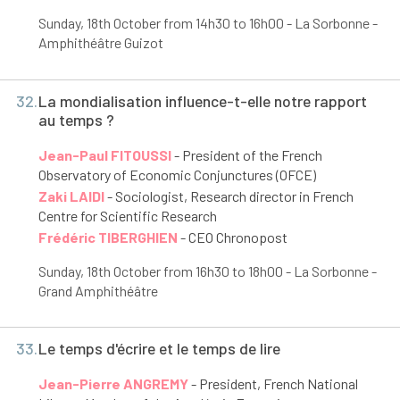
Sunday, 18
th
October from 14h30 to 16h00 - La Sorbonne -
Amphithéâtre Guizot
32.
La mondialisation influence-t-elle notre rapport
au temps ?
Jean-Paul FITOUSSI
- President of the French
Observatory of Economic Conjunctures (OFCE)
Zaki LAIDI
- Sociologist, Research director in French
Centre for Scientific Research
Frédéric TIBERGHIEN
- CEO Chronopost
Sunday, 18
th
October from 16h30 to 18h00 - La Sorbonne -
Grand Amphithéâtre
33.
Le temps d'écrire et le temps de lire
Jean-Pierre ANGREMY
- President, French National