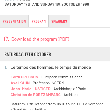
SATURDAY 17th AND SUNDAY 18th OCTOBER 1998
PRESENTATION
PROGRAM
SPEAKERS
Download the program (PDF)
SATURDAY, 17
TH
OCTOBER
1.
Le temps des hommes, le temps du monde
Edith CRESSON
- European commissioner
Axel KAHN
- Professor, INSERM
Jean-Marie LUSTIGER
- Archbishop of Paris
Christian de PORTZAMPARC
- Architect
Saturday, 17
th
October from 11h00 to 13h00 - La Sorbonne
- Grand Amphithéâtre