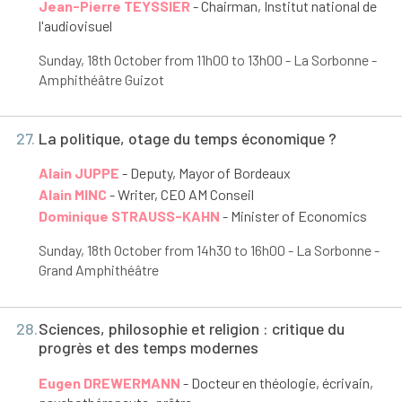
Jean-Pierre TEYSSIER
- Chairman, Institut national de
l'audiovisuel
Sunday, 18
th
October from 11h00 to 13h00 - La Sorbonne -
Amphithéâtre Guizot
27.
La politique, otage du temps économique ?
Alain JUPPE
- Deputy, Mayor of Bordeaux
Alain MINC
- Writer, CEO AM Conseil
Dominique STRAUSS-KAHN
- Minister of Economics
Sunday, 18
th
October from 14h30 to 16h00 - La Sorbonne -
Grand Amphithéâtre
28.
Sciences, philosophie et religion : critique du
progrès et des temps modernes
Eugen DREWERMANN
- Docteur en théologie, écrivain,