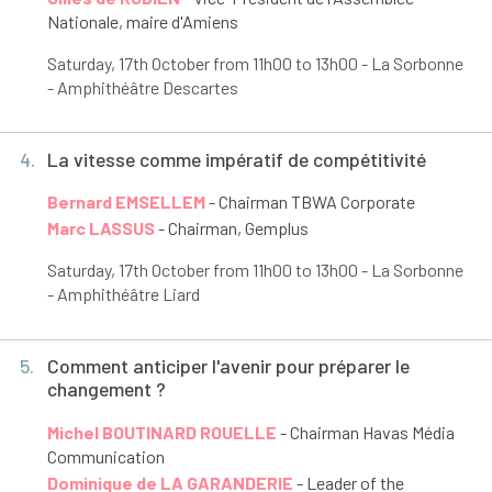
Nationale, maire d'Amiens
Saturday, 17
th
October from 11h00 to 13h00 - La Sorbonne
- Amphithéâtre Descartes
4.
La vitesse comme impératif de compétitivité
Bernard EMSELLEM
- Chairman TBWA Corporate
Marc LASSUS
- Chairman, Gemplus
Saturday, 17
th
October from 11h00 to 13h00 - La Sorbonne
- Amphithéâtre Liard
5.
Comment anticiper l'avenir pour préparer le
changement ?
Michel BOUTINARD ROUELLE
- Chairman Havas Média
Communication
Dominique de LA GARANDERIE
- Leader of the