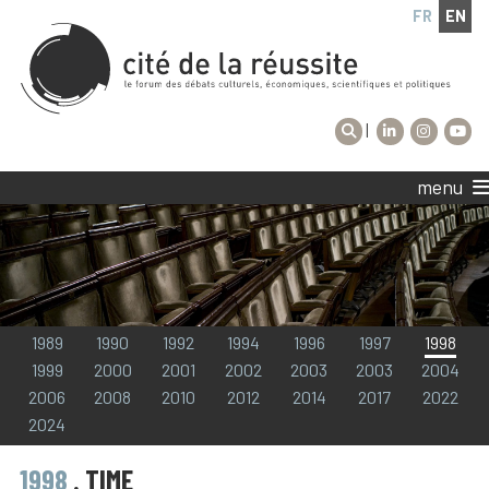
FR
EN
|
menu
1989
1990
1992
1994
1996
1997
1998
1999
2000
2001
2002
2003
2003
2004
2006
2008
2010
2012
2014
2017
2022
2024
1998
. TIME