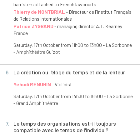
barristers attached to French lawcourts
Thierry de MONTBRIAL
- Directeur de l'Institut Français
de Relations Internationales
Patrice ZYGBAND
- managing director A.T. Kearney
France
Saturday, 17
th
October from 11h00 to 13h00 - La Sorbonne
- Amphithéâtre Guizot
6.
La création ou l'éloge du temps et de la lenteur
Yehudi MENUHIN
- Violinist
Saturday, 17
th
October from 14h30 to 16h00 - La Sorbonne
- Grand Amphithéâtre
7.
Le temps des organisations est-il toujours
compatible avec le temps de l'individu ?