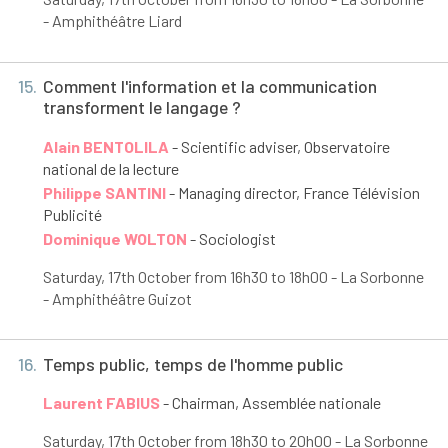
- Amphithéâtre Liard
15.
Comment l'information et la communication
transforment le langage ?
Alain BENTOLILA
- Scientific adviser, Observatoire
national de la lecture
Philippe SANTINI
- Managing director, France Télévision
Publicité
Dominique WOLTON
- Sociologist
Saturday, 17
th
October from 16h30 to 18h00 - La Sorbonne
- Amphithéâtre Guizot
16.
Temps public, temps de l'homme public
Laurent FABIUS
- Chairman, Assemblée nationale
Saturday, 17
th
October from 18h30 to 20h00 - La Sorbonne