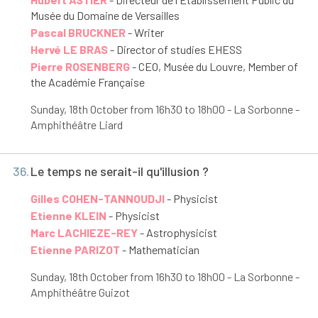
Musée du Domaine de Versailles
Pascal BRUCKNER
- Writer
Hervé LE BRAS
- Director of studies EHESS
Pierre ROSENBERG
- CEO, Musée du Louvre, Member of
the Académie Française
Sunday, 18
th
October from 16h30 to 18h00 - La Sorbonne -
Amphithéâtre Liard
36.
Le temps ne serait-il qu'illusion ?
Gilles COHEN-TANNOUDJI
- Physicist
Etienne KLEIN
- Physicist
Marc LACHIEZE-REY
- Astrophysicist
Etienne PARIZOT
- Mathematician
Sunday, 18
th
October from 16h30 to 18h00 - La Sorbonne -
Amphithéâtre Guizot