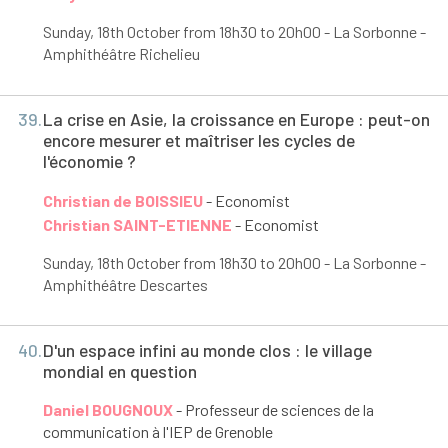
Sunday, 18
th
October from 18h30 to 20h00 - La Sorbonne -
Amphithéâtre Richelieu
39.
La crise en Asie, la croissance en Europe : peut-on
encore mesurer et maîtriser les cycles de
l'économie ?
Christian de BOISSIEU
- Economist
Christian SAINT-ETIENNE
- Economist
Sunday, 18
th
October from 18h30 to 20h00 - La Sorbonne -
Amphithéâtre Descartes
40.
D'un espace infini au monde clos : le village
mondial en question
Daniel BOUGNOUX
- Professeur de sciences de la
communication à l'IEP de Grenoble