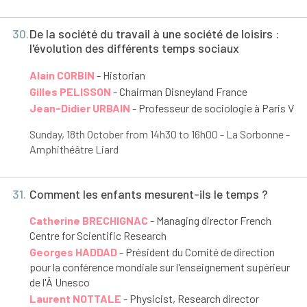
30.
De la société du travail à une société de loisirs :
l'évolution des différents temps sociaux
Alain CORBIN
- Historian
Gilles PELISSON
- Chairman Disneyland France
Jean-Didier URBAIN
- Professeur de sociologie à Paris V
Sunday, 18
th
October from 14h30 to 16h00 - La Sorbonne -
Amphithéâtre Liard
31.
Comment les enfants mesurent-ils le temps ?
Catherine BRECHIGNAC
- Managing director French
Centre for Scientific Research
Georges HADDAD
- Président du Comité de direction
pour la conférence mondiale sur l'enseignement supérieur
de l'Â Unesco
Laurent NOTTALE
- Physicist, Research director