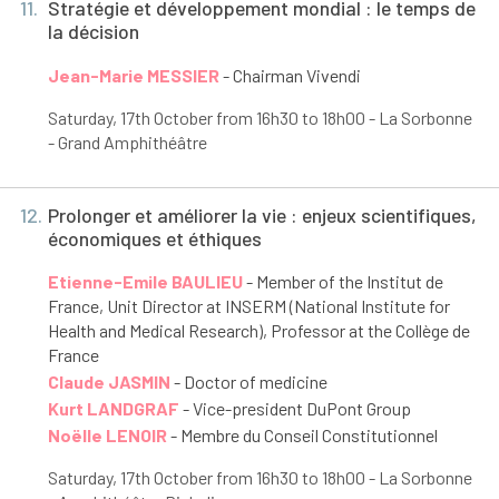
11.
Stratégie et développement mondial : le temps de
la décision
Jean-Marie MESSIER
- Chairman Vivendi
Saturday, 17
th
October from 16h30 to 18h00 - La Sorbonne
- Grand Amphithéâtre
12.
Prolonger et améliorer la vie : enjeux scientifiques,
économiques et éthiques
Etienne-Emile BAULIEU
- Member of the Institut de
France, Unit Director at INSERM (National Institute for
Health and Medical Research), Professor at the Collège de
France
Claude JASMIN
- Doctor of medicine
Kurt LANDGRAF
- Vice-president DuPont Group
Noëlle LENOIR
- Membre du Conseil Constitutionnel
Saturday, 17
th
October from 16h30 to 18h00 - La Sorbonne