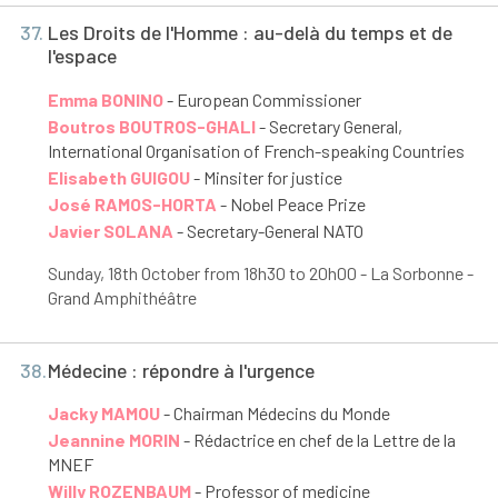
37.
Les Droits de l'Homme : au-delà du temps et de
l'espace
Emma BONINO
- European Commissioner
Boutros BOUTROS-GHALI
- Secretary General,
International Organisation of French-speaking Countries
Elisabeth GUIGOU
- Minsiter for justice
José RAMOS-HORTA
- Nobel Peace Prize
Javier SOLANA
- Secretary-General NATO
Sunday, 18
th
October from 18h30 to 20h00 - La Sorbonne -
Grand Amphithéâtre
38.
Médecine : répondre à l'urgence
Jacky MAMOU
- Chairman Médecins du Monde
Jeannine MORIN
- Rédactrice en chef de la Lettre de la
MNEF
Willy ROZENBAUM
- Professor of medicine