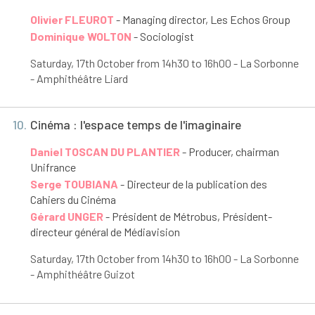
Olivier FLEUROT
- Managing director, Les Echos Group
Dominique WOLTON
- Sociologist
Saturday, 17
th
October from 14h30 to 16h00 - La Sorbonne
- Amphithéâtre Liard
10.
Cinéma : l'espace temps de l'imaginaire
Daniel TOSCAN DU PLANTIER
- Producer, chairman
Unifrance
Serge TOUBIANA
- Directeur de la publication des
Cahiers du Cinéma
Gérard UNGER
- Président de Métrobus, Président-
directeur général de Médiavision
Saturday, 17
th
October from 14h30 to 16h00 - La Sorbonne
- Amphithéâtre Guizot