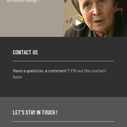
on human beings ?
CONTACT US
Have a question, a comment ?
Fill out the contact
form
LET'S STAY IN TOUCH !