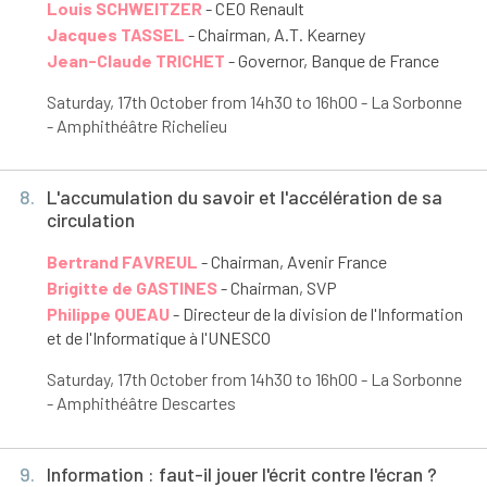
Louis SCHWEITZER
- CEO Renault
Jacques TASSEL
- Chairman, A.T. Kearney
Jean-Claude TRICHET
- Governor, Banque de France
Saturday, 17
th
October from 14h30 to 16h00 - La Sorbonne
- Amphithéâtre Richelieu
8.
L'accumulation du savoir et l'accélération de sa
circulation
Bertrand FAVREUL
- Chairman, Avenir France
Brigitte de GASTINES
- Chairman, SVP
Philippe QUEAU
- Directeur de la division de l'Information
et de l'Informatique à l'UNESCO
Saturday, 17
th
October from 14h30 to 16h00 - La Sorbonne
- Amphithéâtre Descartes
9.
Information : faut-il jouer l'écrit contre l'écran ?