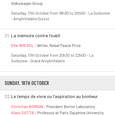
Volkswagen Group
Saturday, 17
th
October from 18h30 to 20h00 - La Sorbonne
- Amphithéâtre Guizot
21.
La mémoire contre l'oubli
Elie WIESEL
- Writer, Nobel Peace Prize
Saturday, 17
th
October from 20h30 to 22h00 - La
Sorbonne - Grand Amphithéâtre
SUNDAY, 18
TH
OCTOBER
22.
Le temps de vivre ou l'aspiration au bonheur
Christian BOIRON
- President Boiron Laboratory
Alain COTTA
- Professor at Paris Dauphine University