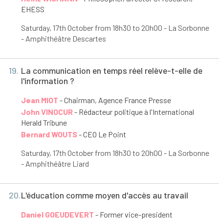
EHESS
Saturday, 17
th
October from 18h30 to 20h00 - La Sorbonne
- Amphithéâtre Descartes
19.
La communication en temps réel relève-t-elle de
l'information ?
Jean MIOT
- Chairman, Agence France Presse
John VINOCUR
- Rédacteur politique à l'International
Herald Tribune
Bernard WOUTS
- CEO Le Point
Saturday, 17
th
October from 18h30 to 20h00 - La Sorbonne
- Amphithéâtre Liard
20.
L'éducation comme moyen d'accès au travail
Daniel GOEUDEVERT
- Former vice-president