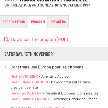
SATURDAY 15th AND SUNDAY 16th NOVEMBER 1997
PRESENTATION
PROGRAM
SPEAKERS
Download the program (PDF)
SATURDAY, 15
TH
NOVEMBER
1.
Construire une Europe pour les citoyens
Michel CROZIER
- Scientific Advisor
Jean-Claude GAUDIN
- Mayor of Marseilles, vice-
president Senate
Jacques SANTER
- President European Commission
Jean-Claude TRICHET
- Governor, Banque de France
Moderated by:
Thierry GUERRIER