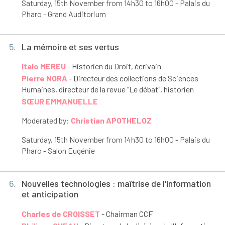
Saturday, 15
th
November from 14h30 to 16h00 - Palais du
Pharo - Grand Auditorium
5.
La mémoire et ses vertus
Italo MEREU
- Historien du Droit, écrivain
Pierre NORA
- Directeur des collections de Sciences
Humaines, directeur de la revue "Le débat", historien
SŒUR EMMANUELLE
Moderated by:
Christian APOTHELOZ
Saturday, 15
th
November from 14h30 to 16h00 - Palais du
Pharo - Salon Eugénie
6.
Nouvelles technologies : maîtrise de l'information
et anticipation
Charles de CROISSET
- Chairman CCF