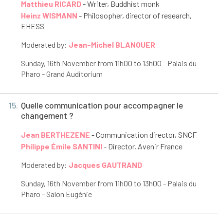
Matthieu RICARD
- Writer, Buddhist monk
Heinz WISMANN
- Philosopher, director of research,
EHESS
Moderated by:
Jean-Michel BLANQUER
Sunday, 16
th
November from 11h00 to 13h00 - Palais du
Pharo - Grand Auditorium
15.
Quelle communication pour accompagner le
changement ?
Jean BERTHEZENE
- Communication director, SNCF
Philippe Émile SANTINI
- Director, Avenir France
Moderated by:
Jacques GAUTRAND
Sunday, 16
th
November from 11h00 to 13h00 - Palais du
Pharo - Salon Eugénie