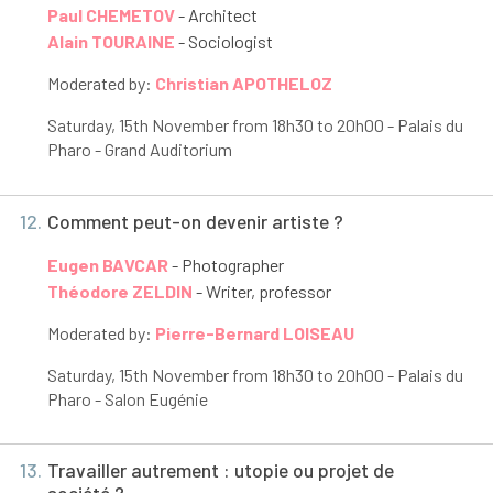
Paul CHEMETOV
- Architect
Alain TOURAINE
- Sociologist
Moderated by:
Christian APOTHELOZ
Saturday, 15
th
November from 18h30 to 20h00 - Palais du
Pharo - Grand Auditorium
12.
Comment peut-on devenir artiste ?
Eugen BAVCAR
- Photographer
Théodore ZELDIN
- Writer, professor
Moderated by:
Pierre-Bernard LOISEAU
Saturday, 15
th
November from 18h30 to 20h00 - Palais du
Pharo - Salon Eugénie
13.
Travailler autrement : utopie ou projet de