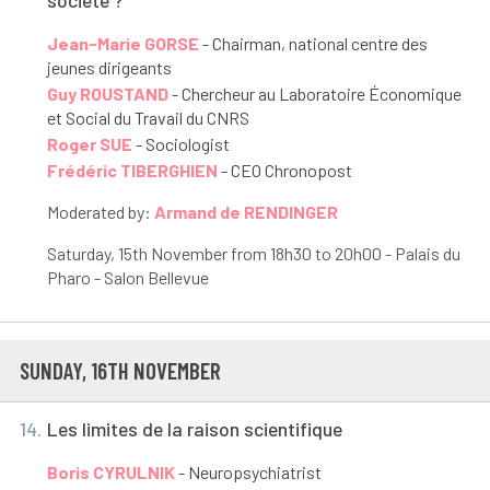
société ?
Jean-Marie GORSE
- Chairman, national centre des
jeunes dirigeants
Guy ROUSTAND
- Chercheur au Laboratoire Économique
et Social du Travail du CNRS
Roger SUE
- Sociologist
Frédéric TIBERGHIEN
- CEO Chronopost
Moderated by:
Armand de RENDINGER
Saturday, 15
th
November from 18h30 to 20h00 - Palais du
Pharo - Salon Bellevue
SUNDAY, 16
TH
NOVEMBER
14.
Les limites de la raison scientifique
Boris CYRULNIK
- Neuropsychiatrist