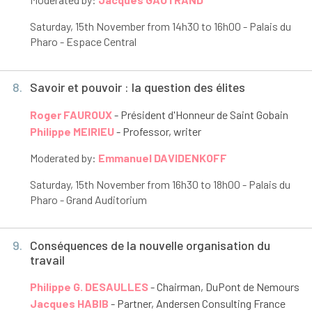
Saturday, 15
th
November from 14h30 to 16h00 - Palais du
Pharo - Espace Central
8.
Savoir et pouvoir : la question des élites
Roger FAUROUX
- Président d'Honneur de Saint Gobain
Philippe MEIRIEU
- Professor, writer
Moderated by:
Emmanuel DAVIDENKOFF
Saturday, 15
th
November from 16h30 to 18h00 - Palais du
Pharo - Grand Auditorium
9.
Conséquences de la nouvelle organisation du
travail
Philippe G. DESAULLES
- Chairman, DuPont de Nemours
Jacques HABIB
- Partner, Andersen Consulting France