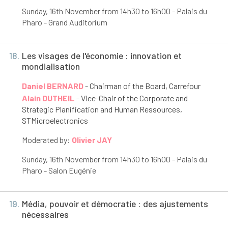
Sunday, 16
th
November from 14h30 to 16h00 - Palais du
Pharo - Grand Auditorium
18.
Les visages de l'économie : innovation et
mondialisation
Daniel BERNARD
- Chairman of the Board, Carrefour
Alain DUTHEIL
- Vice-Chair of the Corporate and
Strategic Planification and Human Ressources,
STMicroelectronics
Moderated by:
Olivier JAY
Sunday, 16
th
November from 14h30 to 16h00 - Palais du
Pharo - Salon Eugénie
19.
Média, pouvoir et démocratie : des ajustements
nécessaires