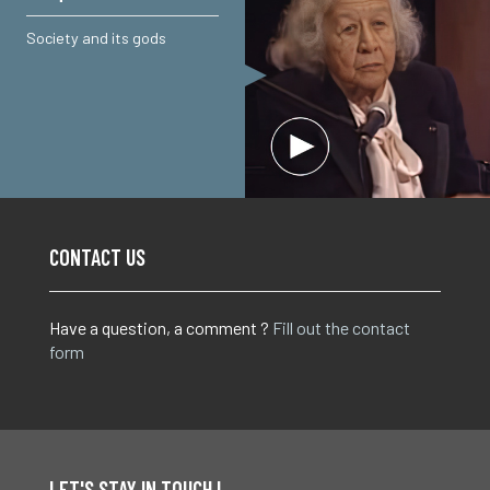
Society and its gods
CONTACT US
Have a question, a comment ?
Fill out the contact
form
LET'S STAY IN TOUCH !