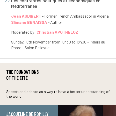
22.
Les contrastes politiques et économiques en
Méditerranée
Jean AUDIBERT
- Former French Ambassador in Algeria
Slimane BENAISSA
- Author
Moderated by:
Christian APOTHELOZ
Sunday, 16
th
November from 16h30 to 18h00 - Palais du
Pharo - Salon Bellevue
THE FOUNDATIONS
OF THE CITÉ
Speech and debate as a way to have a better understanding of
the world
JACQUELINE DE ROMILLY