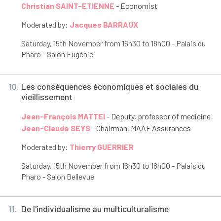
Christian SAINT-ETIENNE
- Economist
Moderated by:
Jacques BARRAUX
Saturday, 15
th
November from 16h30 to 18h00 - Palais du
Pharo - Salon Eugénie
10.
Les conséquences économiques et sociales du
vieillissement
Jean-François MATTEI
- Deputy, professor of medicine
Jean-Claude SEYS
- Chairman, MAAF Assurances
Moderated by:
Thierry GUERRIER
Saturday, 15
th
November from 16h30 to 18h00 - Palais du
Pharo - Salon Bellevue
11.
De l'individualisme au multiculturalisme