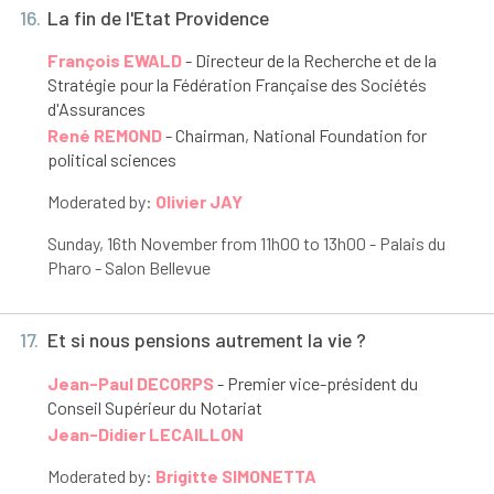
16.
La fin de l'Etat Providence
François EWALD
- Directeur de la Recherche et de la
Stratégie pour la Fédération Française des Sociétés
d'Assurances
René REMOND
- Chairman, National Foundation for
political sciences
Moderated by:
Olivier JAY
Sunday, 16
th
November from 11h00 to 13h00 - Palais du
Pharo - Salon Bellevue
17.
Et si nous pensions autrement la vie ?
Jean-Paul DECORPS
- Premier vice-président du
Conseil Supérieur du Notariat
Jean-Didier LECAILLON
Moderated by:
Brigitte SIMONETTA