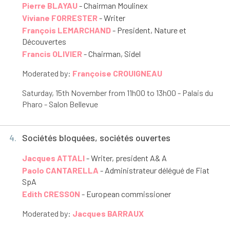
Pierre BLAYAU
- Chairman Moulinex
Viviane FORRESTER
- Writer
François LEMARCHAND
- President, Nature et
Découvertes
Francis OLIVIER
- Chairman, Sidel
Moderated by:
Françoise CROUIGNEAU
Saturday, 15
th
November from 11h00 to 13h00 - Palais du
Pharo - Salon Bellevue
4.
Sociétés bloquées, sociétés ouvertes
Jacques ATTALI
- Writer, president A& A
Paolo CANTARELLA
- Administrateur délégué de Fiat
SpA
Edith CRESSON
- European commissioner
Moderated by:
Jacques BARRAUX