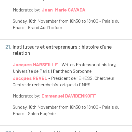
Moderated by:
Jean-Marie CAVADA
Sunday, 16
th
November from 16h30 to 18h00 - Palais du
Pharo - Grand Auditorium
21.
Instituteurs et entrepreneurs : histoire d'une
relation
Jacques MARSEILLE
- Writer, Professor of history,
Université de Paris I Panthéon Sorbonne
Jacques REVEL
- Président de l'EHESS, Chercheur
Centre de recherche historique du CNRS
Moderated by:
Emmanuel DAVIDENKOFF
Sunday, 16
th
November from 16h30 to 18h00 - Palais du
Pharo - Salon Eugénie