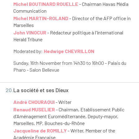
Michel BOUTINARD ROUELLE
- Chairman Havas Média
Communication
Michel MARTIN-ROLAND
- Director of the AFP office in
Marseilles
John VINOCUR
- Rédacteur politique à l'International
Herald Tribune
Moderated by:
Hedwige CHEVRILLON
Sunday, 16
th
November from 14h30 to 16h00 - Palais du
Pharo - Salon Bellevue
20.
La société et ses Dieux
André CHOURAQUI
- Writer
Renaud MUSELIER
- Chairman, Etablissement Public
d'Aménagement Euroméditerranée, Deputy-mayor,
Marseilles, MP, Bouches-du-Rhône
Jacqueline de ROMILLY
- Writer, Member of the
Académie Française