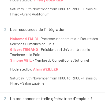
Saturday, 15
th
November from 11h00 to 13h00 - Palais du
Pharo - Grand Auditorium
2.
Les ressources de l'intégration
Mohamed TALBI
- Professeur honoraire à la Faculté des
Sciences Humaines de Tunis
Gilbert TRIGANO
- Président de l'Université pour le
Tourisme et la Paix
Simone VEIL
- Membre du Conseil Constitutionnel
Moderated by:
Alain WEILLER
Saturday, 15
th
November from 11h00 to 13h00 - Palais du
Pharo - Salon Eugénie
3.
La croissance est-elle génératrice d'emplois ?