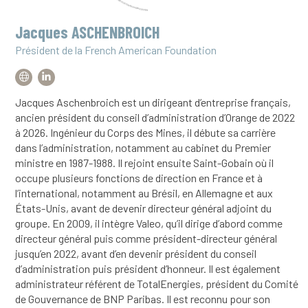
Jacques ASCHENBROICH
Président de la French American Foundation
Jacques Aschenbroich est un dirigeant d’entreprise français,
ancien président du conseil d’administration d’Orange de 2022
à 2026. Ingénieur du Corps des Mines, il débute sa carrière
dans l’administration, notamment au cabinet du Premier
ministre en 1987-1988. Il rejoint ensuite Saint-Gobain où il
occupe plusieurs fonctions de direction en France et à
l’international, notamment au Brésil, en Allemagne et aux
États-Unis, avant de devenir directeur général adjoint du
groupe. En 2009, il intègre Valeo, qu’il dirige d’abord comme
directeur général puis comme président-directeur général
jusqu’en 2022, avant d’en devenir président du conseil
d’administration puis président d’honneur. Il est également
administrateur référent de TotalEnergies, président du Comité
de Gouvernance de BNP Paribas. Il est reconnu pour son