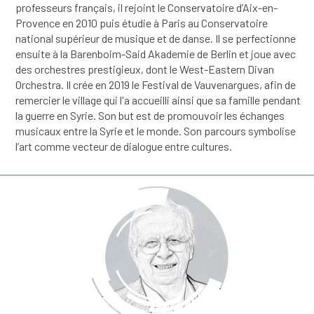
professeurs français, il rejoint le Conservatoire d’Aix-en-
Provence en 2010 puis étudie à Paris au Conservatoire
national supérieur de musique et de danse. Il se perfectionne
ensuite à la Barenboim-Said Akademie de Berlin et joue avec
des orchestres prestigieux, dont le West-Eastern Divan
Orchestra. Il crée en 2019 le Festival de Vauvenargues, afin de
remercier le village qui l'a accueilli ainsi que sa famille pendant
la guerre en Syrie. Son but est de promouvoir les échanges
musicaux entre la Syrie et le monde. Son parcours symbolise
l’art comme vecteur de dialogue entre cultures.