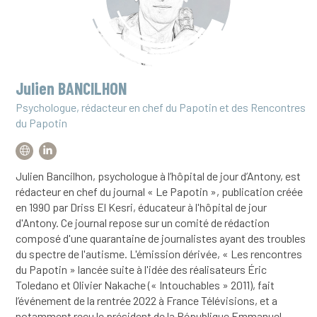
Julien BANCILHON
Psychologue, rédacteur en chef du Papotin et des Rencontres
du Papotin
Julien Bancilhon, psychologue à l’hôpital de jour d’Antony, est
rédacteur en chef du journal « Le Papotin », publication créée
en 1990 par Driss El Kesri, éducateur à l'hôpital de jour
d'Antony. Ce journal repose sur un comité de rédaction
composé d'une quarantaine de journalistes ayant des troubles
du spectre de l'autisme. L'émission dérivée, « Les rencontres
du Papotin » lancée suite à l'idée des réalisateurs Éric
Toledano et Olivier Nakache (« Intouchables » 2011), fait
l’événement de la rentrée 2022 à France Télévisions, et a
notamment reçu le président de la République Emmanuel