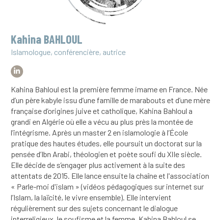
Kahina BAHLOUL
Islamologue, conférencière, autrice
Kahina Bahloul est la première femme imame en France. Née
d’un père kabyle issu d’une famille de marabouts et d’une mère
française d’origines juive et catholique, Kahina Bahloul a
grandi en Algérie où elle a vécu au plus près la montée de
l’intégrisme. Après un master 2 en islamologie à l’École
pratique des hautes études, elle poursuit un doctorat sur la
pensée d’Ibn Arabi, théologien et poète soufi du XIIe siècle.
Elle décide de s’engager plus activement à la suite des
attentats de 2015. Elle lance ensuite la chaîne et l'association
« Parle-moi d'islam » (vidéos pédagogiques sur internet sur
l’Islam, la laïcité, le vivre ensemble). Elle intervient
régulièrement sur des sujets concernant le dialogue
interreligieux, le soufisme et la femme. Kahina Bahloul se