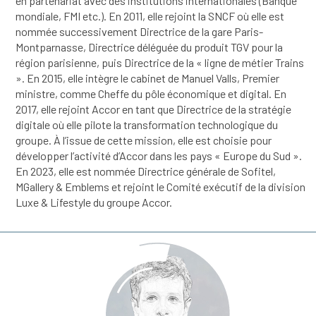
en partenariat avec des institutions internationales (Banque
mondiale, FMI etc.). En 2011, elle rejoint la SNCF où elle est
nommée successivement Directrice de la gare Paris-
Montparnasse, Directrice déléguée du produit TGV pour la
région parisienne, puis Directrice de la « ligne de métier Trains
». En 2015, elle intègre le cabinet de Manuel Valls, Premier
ministre, comme Cheffe du pôle économique et digital. En
2017, elle rejoint Accor en tant que Directrice de la stratégie
digitale où elle pilote la transformation technologique du
groupe. À l’issue de cette mission, elle est choisie pour
développer l’activité d’Accor dans les pays « Europe du Sud ».
En 2023, elle est nommée Directrice générale de Sofitel,
MGallery & Emblems et rejoint le Comité exécutif de la division
Luxe & Lifestyle du groupe Accor.