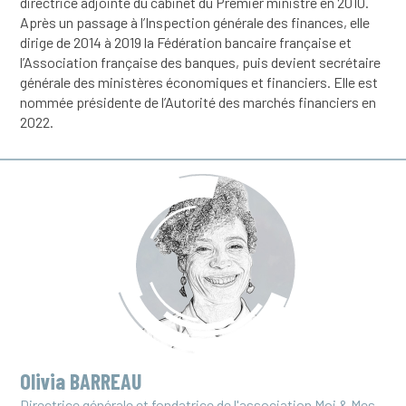
directrice adjointe du cabinet du Premier ministre en 2010.
Après un passage à l’Inspection générale des finances, elle
dirige de 2014 à 2019 la Fédération bancaire française et
l’Association française des banques, puis devient secrétaire
générale des ministères économiques et financiers. Elle est
nommée présidente de l’Autorité des marchés financiers en
2022.
Olivia BARREAU
Directrice générale et fondatrice de l'association Moi & Mes