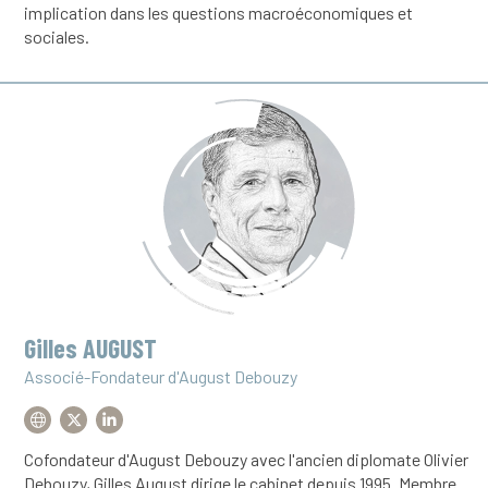
implication dans les questions macroéconomiques et
sociales.
Gilles AUGUST
Associé-Fondateur d'August Debouzy
Cofondateur d'August Debouzy avec l'ancien diplomate Olivier
Debouzy, Gilles August dirige le cabinet depuis 1995. Membre