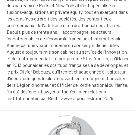
des barreaux de Paris et New York, il s'est spécialisé en
fusions-acquisitions et private equity, tout en exerçant dans
les domaines du droit des sociétés, des contentieux
commerciaux, de l'arbitrage et du droit pénal des affaires.
Depuis plus de trente ans, il accompagne les acteurs
incontournables de l'économie française et internationale.
Animé par une vision moderne du conseil juridique, Gilles
August a toujours mis son cabinet au service de l'innovation
et de l'entrepreneuriat. Le programme Start You Up, qu'il lance
en 2013 pour aider les startups françaises à se développer, et
le prix Olivier Debouzy, qu'il remet chaque année à l'agitateur
d'idées juridiques le plus innovant, en témoignent. Chevalier
de la Légion d'honneur et Officier de l'ordre national du Mérite,
il a été désigné « Lawyer of the Year » en relations
institutionnelles par Best Lawyers pour l'édition 2026.