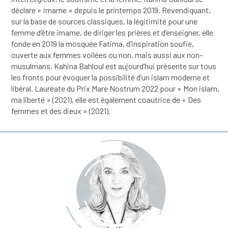
déclare « imame » depuis le printemps 2019. Revendiquant,
sur la base de sources classiques, la légitimité pour une
femme d’être imame, de diriger les prières et d’enseigner, elle
fonde en 2019 la mosquée Fatima, d’inspiration soufie,
ouverte aux femmes voilées ou non, mais aussi aux non-
musulmans. Kahina Bahloul est aujourd’hui présente sur tous
les fronts pour évoquer la possibilité d’un islam moderne et
libéral. Lauréate du Prix Mare Nostrum 2022 pour « Mon islam,
ma liberté » (2021), elle est également coautrice de « Des
femmes et des dieux » (2021).